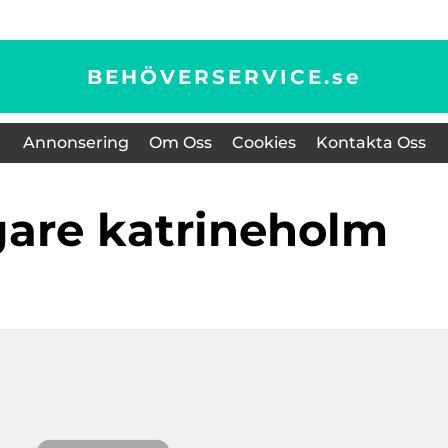
BEHÖVERSERVICE.
se
Annonsering
Om Oss
Cookies
Kontakta Oss
gare katrineholm