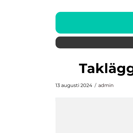
takläg
13 augusti 2024
admin