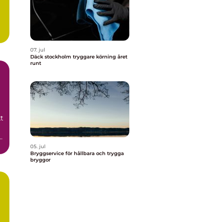
07. jul
Däck stockholm tryggare körning året
runt
t
05. jul
Bryggservice för hållbara och trygga
bryggor