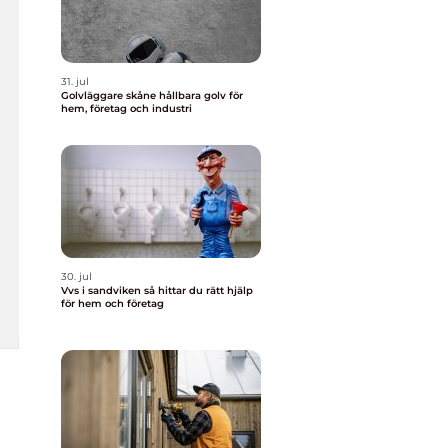
31. jul
Golvläggare skåne hållbara golv för
hem, företag och industri
30. jul
Vvs i sandviken så hittar du rätt hjälp
för hem och företag