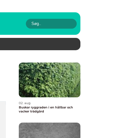
02. aug
Buskar ryggraden i en hållbar och
vacker trädgård