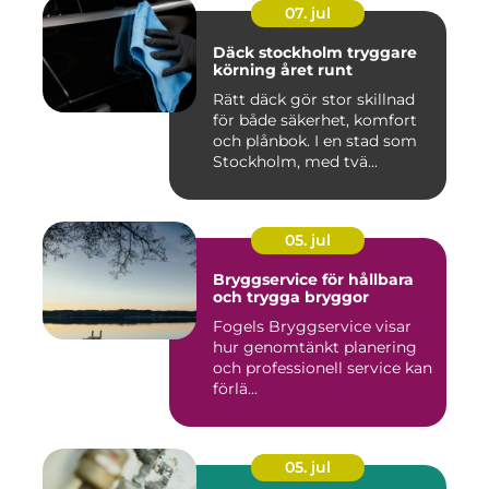
07. jul
Däck stockholm tryggare
körning året runt
Rätt däck gör stor skillnad
för både säkerhet, komfort
och plånbok. I en stad som
Stockholm, med tvä...
05. jul
Bryggservice för hållbara
och trygga bryggor
Fogels Bryggservice visar
hur genomtänkt planering
och professionell service kan
förlä...
05. jul