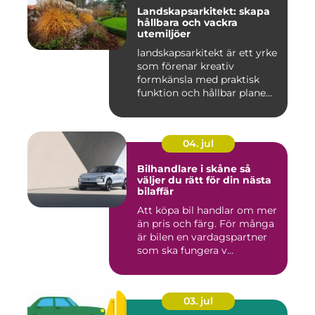
Landskapsarkitekt: skapa
hållbara och vackra
utemiljöer
landskapsarkitekt är ett yrke
som förenar kreativ
formkänsla med praktisk
funktion och hållbar plane...
04. jul
Bilhandlare i skåne så
väljer du rätt för din nästa
bilaffär
Att köpa bil handlar om mer
än pris och färg. För många
är bilen en vardagspartner
som ska fungera v...
03. jul