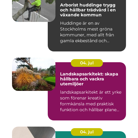
Arborist huddinge trygg
och hållbar trädvård i en
växande kommun
Huddinge är en av
Stockholms mest gröna
kommuner, med allt från
gamla ekbestånd och
naturtomter till...
04. jul
Landskapsarkitekt: skapa
hållbara och vackra
utemiljöer
landskapsarkitekt är ett yrke
som förenar kreativ
formkänsla med praktisk
funktion och hållbar plane...
04. jul