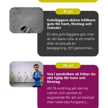
31. jul
Golvläggare skåne hållbara
golv för hem, företag och
industri
En bra golvläggare gör mer
än att bara rulla ut en matta
eller stryka på en
beläggning. Ett genomtän...
30. jul
Vvs i sandviken så hittar du
rätt hjälp för hem och
företag
Att få ordning på värme,
vatten och sanitet är
avgörande för att en bostad
eller lokal ska fungera t...