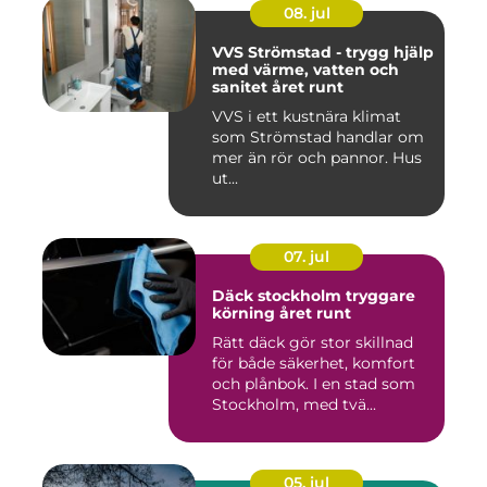
08. jul
VVS Strömstad - trygg hjälp
med värme, vatten och
sanitet året runt
VVS i ett kustnära klimat
som Strömstad handlar om
mer än rör och pannor. Hus
ut...
07. jul
Däck stockholm tryggare
körning året runt
Rätt däck gör stor skillnad
för både säkerhet, komfort
och plånbok. I en stad som
Stockholm, med tvä...
05. jul