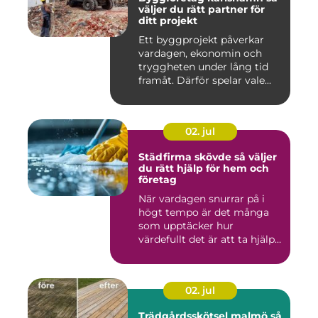
väljer du rätt partner för
ditt projekt
Ett byggprojekt påverkar
vardagen, ekonomin och
tryggheten under lång tid
framåt. Därför spelar vale...
02. jul
Städfirma skövde så väljer
du rätt hjälp för hem och
företag
När vardagen snurrar på i
högt tempo är det många
som upptäcker hur
värdefullt det är att ta hjälp
a...
02. jul
Trädgårdsskötsel malmö så