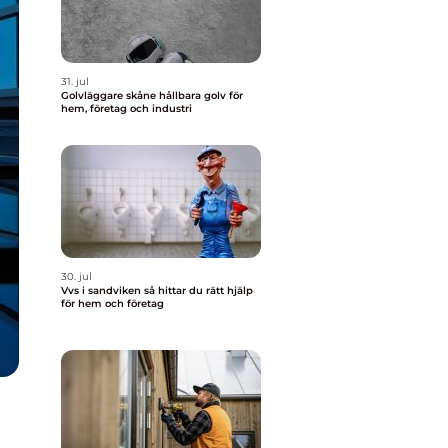
31. jul
Golvläggare skåne hållbara golv för
hem, företag och industri
30. jul
Vvs i sandviken så hittar du rätt hjälp
för hem och företag