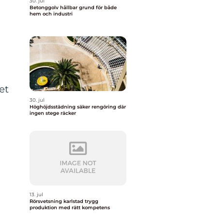
30. jul
Betonggolv hållbar grund för både
hem och industri
et
30. jul
Höghöjdsstädning säker rengöring där
ingen stege räcker
13. jul
Rörsvetsning karlstad trygg
produktion med rätt kompetens