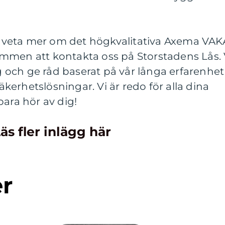
ll veta mer om det högkvalitativa Axema VAK
mmen att kontakta oss på Storstadens Lås. 
ig och ge råd baserat på vår långa erfarenhet
erhetslösningar. Vi är redo för alla dina
bara hör av dig!
äs fler inlägg här
er