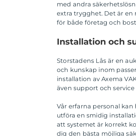
med andra säkerhetslösn
extra trygghet. Det är en
för både företag och bost
Installation och s
Storstadens Lås är en au
och kunskap inom passer
installation av Axema VA
även support och service e
Vår erfarna personal kan
utföra en smidig installat
att systemet är korrekt k
dig den bästa möjliga sä