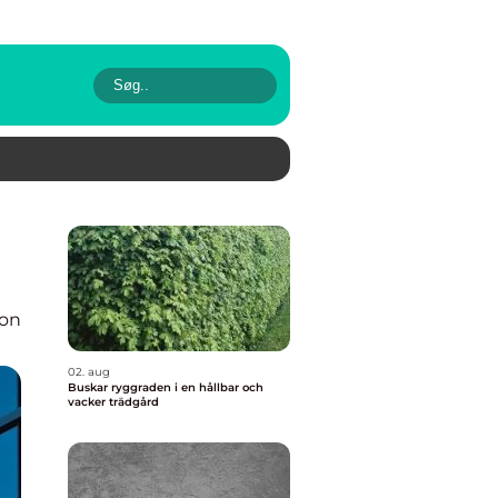
ion
02. aug
Buskar ryggraden i en hållbar och
vacker trädgård