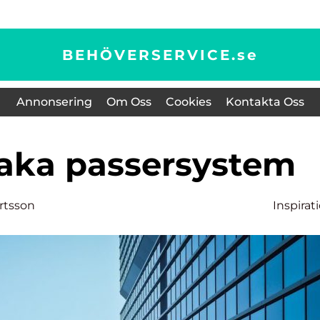
BEHÖVERSERVICE.
se
Annonsering
Om Oss
Cookies
Kontakta Oss
vaka passersystem
rtsson
Inspirat