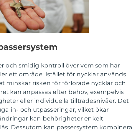
 passersystem
er och smidig kontroll över vem som har
ller ett område. Istället för nycklar används
lket minskar risken för förlorade nycklar och
et kan anpassas efter behov, exempelvis
ter eller individuella tillträdesnivåer. Det
ga in- och utpasseringar, vilket ökar
ändringar kan behörigheter enkelt
a lås. Dessutom kan passersystem kombiner