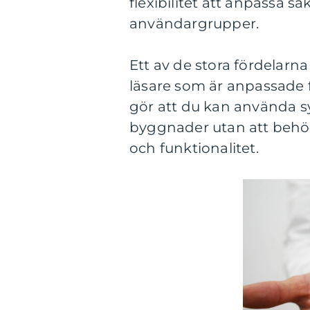
flexibilitet att anpassa s
användargrupper.
Ett av de stora fördelar
läsare som är anpassade
gör att du kan använda sy
byggnader utan att behöv
och funktionalitet.