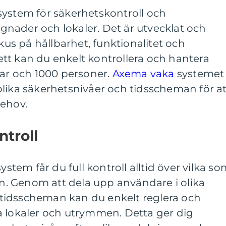
system för säkerhetskontroll och
nader och lokaler. Det är utvecklat och
okus på hållbarhet, funktionalitet och
tt kan du enkelt kontrollera och hantera
örrar och 1000 personer.
Axema vaka
systemet
lika säkerhetsnivåer och tidsscheman för at
behov.
ntroll
em får du full kontroll alltid över vilka so
den. Genom att dela upp användare i olika
tidsscheman kan du enkelt reglera och
lika lokaler och utrymmen. Detta ger dig