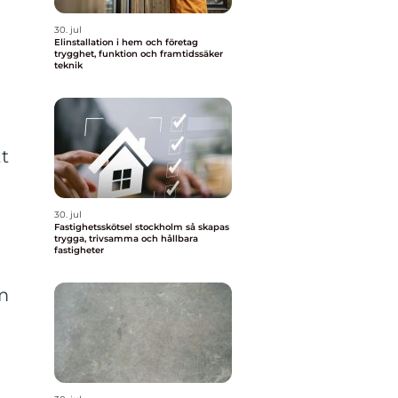
30. jul
Elinstallation i hem och företag
trygghet, funktion och framtidssäker
teknik
t
30. jul
Fastighetsskötsel stockholm så skapas
trygga, trivsamma och hållbara
fastigheter
m