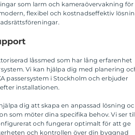
ingar som larm och kameraövervakning för
 modern, flexibel och kostnadseffektiv lösni
adsrättsföreningar.
upport
ktoriserad låssmed som har lång erfarenhet
system. Vi kan hjälpa dig med planering oc
KA passersystem i Stockholm och erbjuder
fter installationen.
 hjälpa dig att skapa en anpassad lösning o
ion som möter dina specifika behov. Vi ser til
onfigurerat och fungerar optimalt för att ge
kerheten och kontrollen över din byggnad