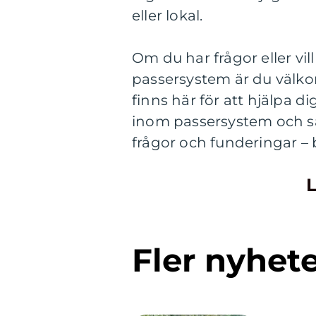
eller lokal.
Om du har frågor eller vi
passersystem är du välko
finns här för att hjälpa d
inom passersystem och säk
frågor och funderingar – 
L
Fler nyhet