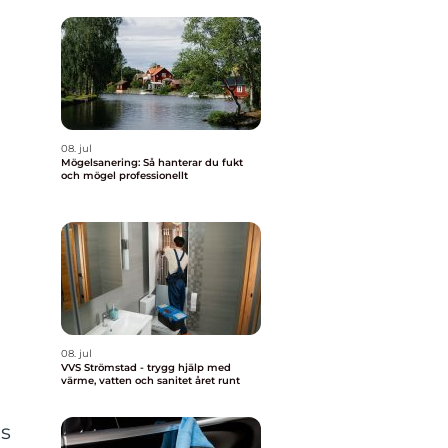
08. jul
Mögelsanering: Så hanterar du fukt
och mögel professionellt
08. jul
VVS Strömstad - trygg hjälp med
värme, vatten och sanitet året runt
as