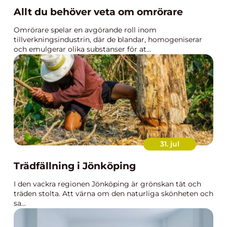
Allt du behöver veta om omrörare
Omrörare spelar en avgörande roll inom
tillverkningsindustrin, där de blandar, homogeniserar
och emulgerar olika substanser för at...
31. jul
Trädfällning i Jönköping
I den vackra regionen Jönköping är grönskan tät och
träden stolta. Att värna om den naturliga skönheten och
sa...