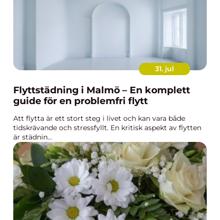
31. jul
Flyttstädning i Malmö – En komplett
guide för en problemfri flytt
Att flytta är ett stort steg i livet och kan vara både
tidskrävande och stressfyllt. En kritisk aspekt av flytten
är städnin...