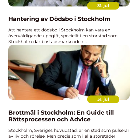
31. jul
Hantering av Dödsbo i Stockholm
Att hantera ett dödsbo i Stockholm kan vara en
överväldigande uppgift, speciellt i en storstad som
Stockholm där bostadsmarknaden ...
31. jul
Brottmål i Stockholm: En Guide till
Rättsprocessen och Advice
Stockholm, Sveriges huvudstad, är en stad som pulserar
av liv och rörelse. Men precis som i alla storstäder