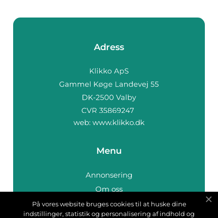
Adress
web:
www.klikko.dk
Menu
Annonsering
Om oss
Cookies
På vores website bruges cookies til at huske dine
indstillinger, statistik og personalisering af indhold og
Kontakta oss