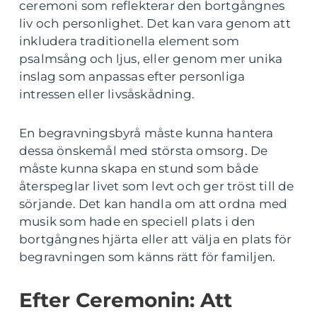
ceremoni som reflekterar den bortgångnes
liv och personlighet. Det kan vara genom att
inkludera traditionella element som
psalmsång och ljus, eller genom mer unika
inslag som anpassas efter personliga
intressen eller livsåskådning.
En begravningsbyrå måste kunna hantera
dessa önskemål med största omsorg. De
måste kunna skapa en stund som både
återspeglar livet som levt och ger tröst till de
sörjande. Det kan handla om att ordna med
musik som hade en speciell plats i den
bortgångnes hjärta eller att välja en plats för
begravningen som känns rätt för familjen.
Efter Ceremonin: Att