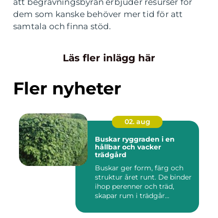
att begravningsbyrån erbjuder resurser för
dem som kanske behöver mer tid för att
samtala och finna stöd.
Läs fler inlägg här
Fler nyheter
02. aug
Buskar ryggraden i en
hållbar och vacker
trädgård
Buskar ger form, färg och
struktur året runt. De binder
ihop perenner och träd,
skapar rum i trädgår...