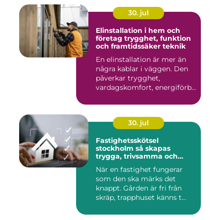
30. jul
Elinstallation i hem och
företag trygghet, funktion
och framtidssäker teknik
En elinstallation är mer än
några kablar i väggen. Den
påverkar trygghet,
vardagskomfort, energiförb...
30. jul
Fastighetsskötsel
stockholm så skapas
trygga, trivsamma och
hållbara fastigheter
När en fastighet fungerar
som den ska märks det
knappt. Gården är fri från
skräp, trapphuset känns t...