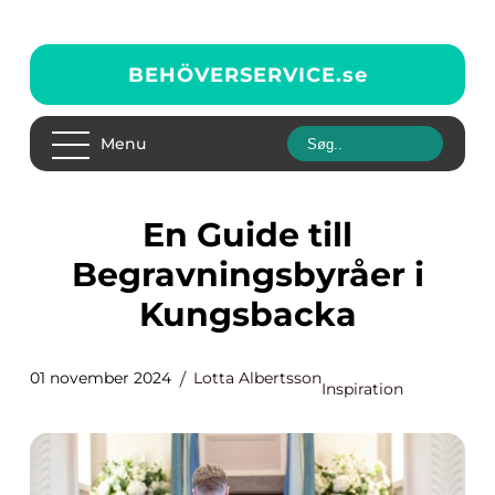
BEHÖVERSERVICE.
se
Menu
En Guide till
Begravningsbyråer i
Kungsbacka
01 november 2024
Lotta Albertsson
Inspiration