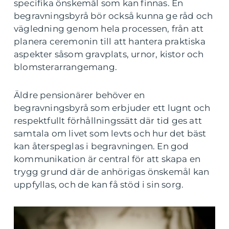
specifika önskemål som kan finnas. En
begravningsbyrå bör också kunna ge råd och
vägledning genom hela processen, från att
planera ceremonin till att hantera praktiska
aspekter såsom gravplats, urnor, kistor och
blomsterarrangemang.
Äldre pensionärer behöver en
begravningsbyrå som erbjuder ett lugnt och
respektfullt förhållningssätt där tid ges att
samtala om livet som levts och hur det bäst
kan återspeglas i begravningen. En god
kommunikation är central för att skapa en
trygg grund där de anhörigas önskemål kan
uppfyllas, och de kan få stöd i sin sorg.