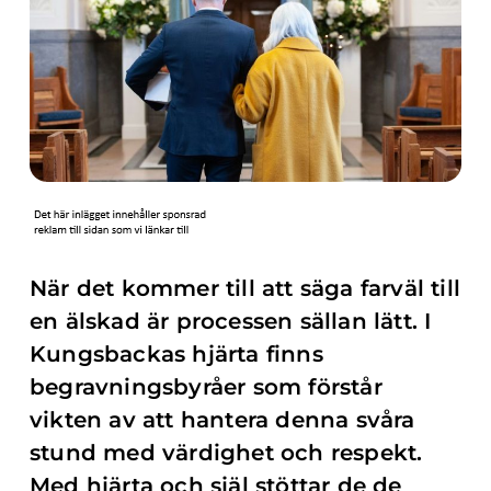
När det kommer till att säga farväl till
en älskad är processen sällan lätt. I
Kungsbackas hjärta finns
begravningsbyråer som förstår
vikten av att hantera denna svåra
stund med värdighet och respekt.
Med hjärta och själ stöttar de de