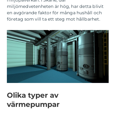
miljöpåverkan. I Skåne, där
miljömedvetenheten är hög, har detta blivit
en avgörande faktor för många hushåll och
företag som vill ta ett steg mot hållbarhet.
Olika typer av
värmepumpar