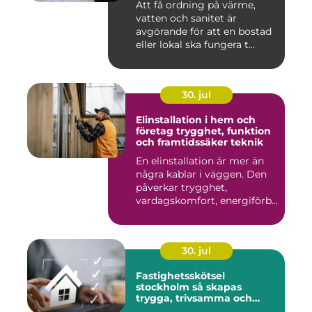
Att få ordning på värme,
vatten och sanitet är
avgörande för att en bostad
eller lokal ska fungera t...
30. jul
Elinstallation i hem och
företag trygghet, funktion
och framtidssäker teknik
En elinstallation är mer än
några kablar i väggen. Den
påverkar trygghet,
vardagskomfort, energiförb...
30. jul
Fastighetsskötsel
stockholm så skapas
trygga, trivsamma och
hållbara fastigheter