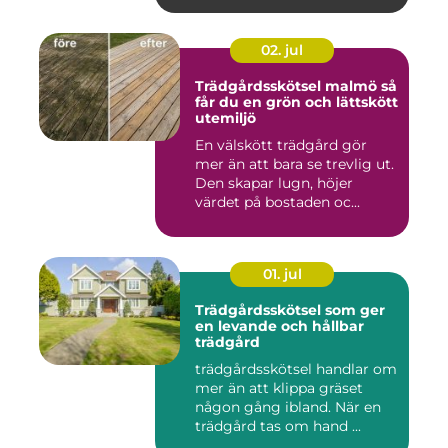
02. jul
Trädgårdsskötsel malmö så
får du en grön och lättskött
utemiljö
En välskött trädgård gör
mer än att bara se trevlig ut.
Den skapar lugn, höjer
värdet på bostaden oc...
01. jul
Trädgårdsskötsel som ger
en levande och hållbar
trädgård
trädgårdsskötsel handlar om
mer än att klippa gräset
någon gång ibland. När en
trädgård tas om hand ...