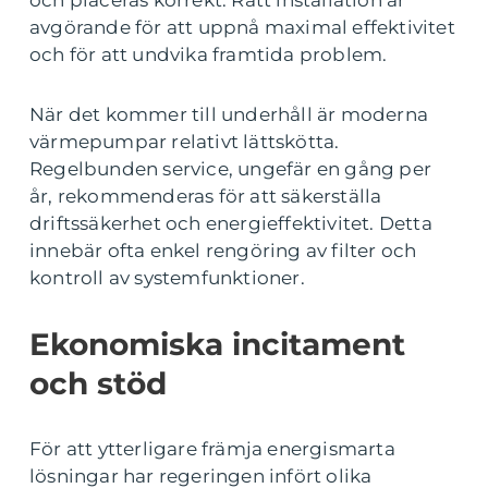
och placeras korrekt. Rätt installation är
avgörande för att uppnå maximal effektivitet
och för att undvika framtida problem.
När det kommer till underhåll är moderna
värmepumpar relativt lättskötta.
Regelbunden service, ungefär en gång per
år, rekommenderas för att säkerställa
driftssäkerhet och energieffektivitet. Detta
innebär ofta enkel rengöring av filter och
kontroll av systemfunktioner.
Ekonomiska incitament
och stöd
För att ytterligare främja energismarta
lösningar har regeringen infört olika