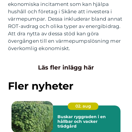
ekonomiska incitament som kan hjälpa
hushåll och företag i Skåne att investera i
värmepumpar. Dessa inkluderar bland annat
ROT-avdrag och olika typer av energibidrag.
Att dra nytta av dessa stöd kan göra
övergången till en värmepumpslösning mer
överkomlig ekonomiskt.
Läs fler inlägg här
Fler nyheter
02. aug
Buskar ryggraden i en
hållbar och vacker
trädgård