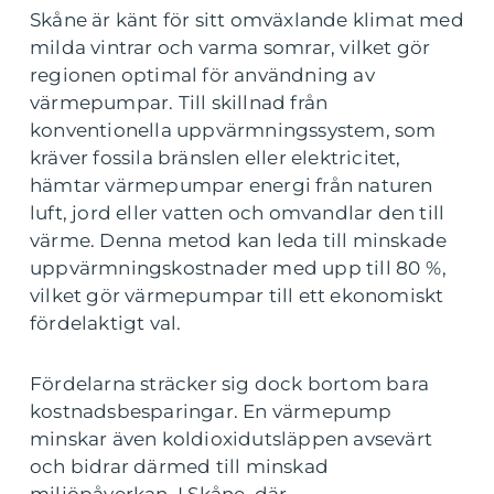
Skåne är känt för sitt omväxlande klimat med
milda vintrar och varma somrar, vilket gör
regionen optimal för användning av
värmepumpar. Till skillnad från
konventionella uppvärmningssystem, som
kräver fossila bränslen eller elektricitet,
hämtar värmepumpar energi från naturen
luft, jord eller vatten och omvandlar den till
värme. Denna metod kan leda till minskade
uppvärmningskostnader med upp till 80 %,
vilket gör värmepumpar till ett ekonomiskt
fördelaktigt val.
Fördelarna sträcker sig dock bortom bara
kostnadsbesparingar. En värmepump
minskar även koldioxidutsläppen avsevärt
och bidrar därmed till minskad