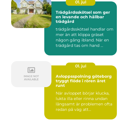
01. jul
Trädgårdsskötsel som ger
en levande och hållbar
trädgård
trädgårdsskötsel handlar om
mer än att klippa gräset
någon gång ibland. När en
trädgård tas om hand ...
01. jul
Avloppsspolning göteborg
tryggt flöde i rören året
runt
När avloppet börjar klucka,
lukta illa eller rinna undan
långsamt är problemen ofta
redan på väg att...