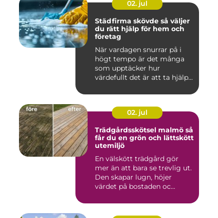
02. jul
Städfirma skövde så väljer
du rätt hjälp för hem och
företag
När vardagen snurrar på i
högt tempo är det många
som upptäcker hur
värdefullt det är att ta hjälp
a...
02. jul
Trädgårdsskötsel malmö så
får du en grön och lättskött
utemiljö
En välskött trädgård gör
mer än att bara se trevlig ut.
Den skapar lugn, höjer
värdet på bostaden oc...