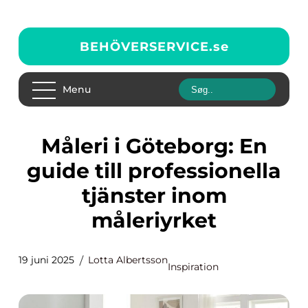
BEHÖVERSERVICE.
se
Menu
Måleri i Göteborg: En
guide till professionella
tjänster inom
måleriyrket
19 juni 2025
Lotta Albertsson
Inspiration