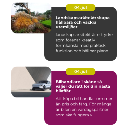
04. jul
Landskapsarkitekt: skapa
hållbara och vackra
utemiljöer
landskapsarkitekt är ett yrke
som förenar kreativ
formkänsla med praktisk
funktion och hållbar plane...
04. jul
Bilhandlare i skåne så
väljer du rätt för din nästa
bilaffär
Att köpa bil handlar om mer
än pris och färg. För många
är bilen en vardagspartner
som ska fungera v...