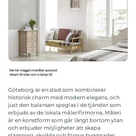
Göteborg är en stad som kombinerar
historisk charm med modern elegans, och
just den balansen speglas i de tjänster som
erbjuds av de lokala målerifirmorna. Måleri
är en konstform som går långt bortom ytan
och erbjuder möjligheter att skapa
stämning, skydda och förnya byggnader.