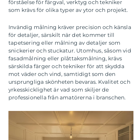
förståelse för färgval, verktyg och tekniker
som krävs för olika typer av ytor och projekt.
Invändig målning kräver precision och känsla
för detaljer, särskilt när det kommer till
tapetsering eller målning av detaljer som
snickerier och stuckatur. Utomhus, såsom vid
fasadmålning eller plåttaksmålning, krävs
särskilda färger och tekniker för att skydda
mot väder och vind, samtidigt som den
ursprungliga skönheten bevaras. Kvalitet och
yrkesskicklighet är vad som skiljer de
professionella från amatörerna i branschen.