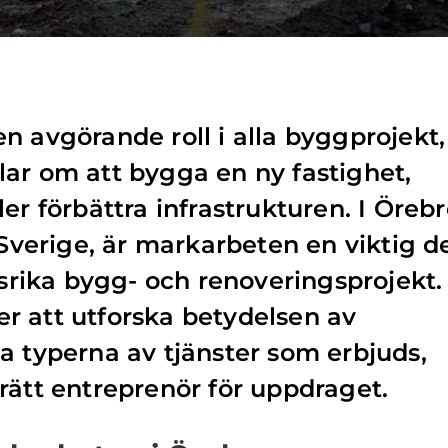
n avgörande roll i alla byggprojekt,
ar om att bygga en ny fastighet,
er förbättra infrastrukturen. I Örebr
 Sverige, är markarbeten en viktig d
ika bygg- och renoveringsprojekt.
r att utforska betydelsen av
a typerna av tjänster som erbjuds,
rätt entreprenör för uppdraget.