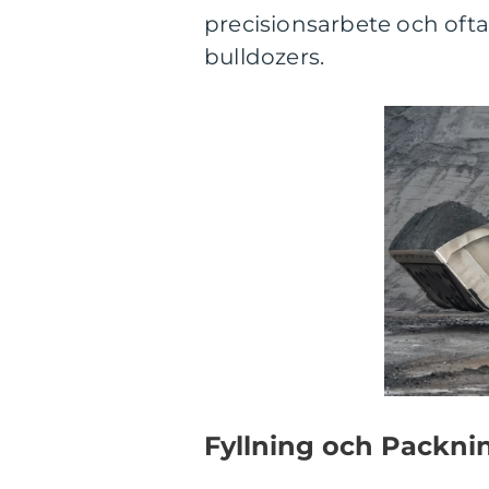
precisionsarbete och oft
bulldozers.
Fyllning och Packni