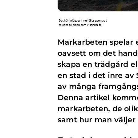
Markarbeten spelar e
oavsett om det handl
skapa en trädgård ell
en stad i det inre av
av många framgångsr
Denna artikel komme
markarbeten, de olik
samt hur man väljer 