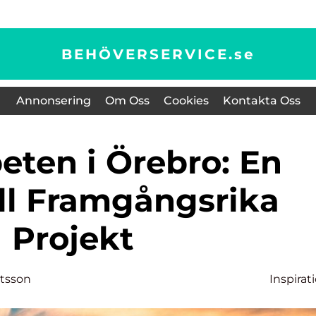
BEHÖVERSERVICE.
se
Annonsering
Om Oss
Cookies
Kontakta Oss
ill Framgångsrika
Projekt
rtsson
Inspirat