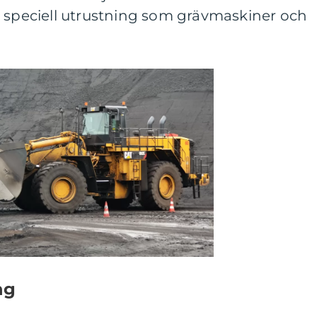
a speciell utrustning som grävmaskiner och
ng