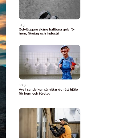
31. jul
Golvläggare skåne hållbara golv för
hem, företag och industri
30. jul
Vvs i sandviken så hittar du rätt hjälp
för hem och företag