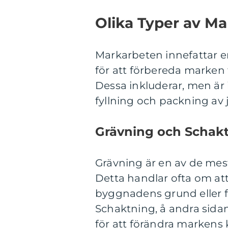
Olika Typer av M
Markarbeten innefattar en 
för att förbereda marken 
Dessa inkluderar, men är 
fyllning och packning av 
Grävning och Schak
Grävning är en av de me
Detta handlar ofta om att 
byggnadens grund eller fö
Schaktning, å andra sidan
för att förändra markens k