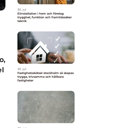
30. jul
Elinstallation i hem och företag
trygghet, funktion och framtidssäker
teknik
o,
el
30. jul
Fastighetsskötsel stockholm så skapas
trygga, trivsamma och hållbara
fastigheter