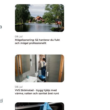
a
08. jul
Mögelsanering: Så hanterar du fukt
och mögel professionellt
08. jul
VVS Strömstad - trygg hjälp med
värme, vatten och sanitet året runt
rd