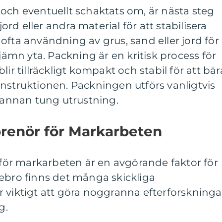
och eventuellt schaktats om, är nästa steg
jord eller andra material för att stabilisera
ofta användning av grus, sand eller jord för
 jämn yta. Packning är en kritisk process för
lir tillräckligt kompakt och stabil för att bär
nstruktionen. Packningen utförs vanligtvis
r annan tung utrustning.
prenör för Markarbeten
r för markarbeten är en avgörande faktor för
ebro finns det många skickliga
 viktigt att göra noggranna efterforskninga
g.