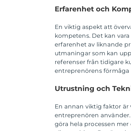
Erfarenhet och Kom
En viktig aspekt att öve
kompetens. Det kan vara f
erfarenhet av liknande p
utmaningar som kan uppst
referenser från tidigare 
entreprenörens förmåga at
Utrustning och Tekn
En annan viktig faktor är
entreprenören använder.
göra hela processen mer e