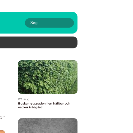
02. aug
Buskar ryggraden i en hållbar och
vacker trädgård
ion