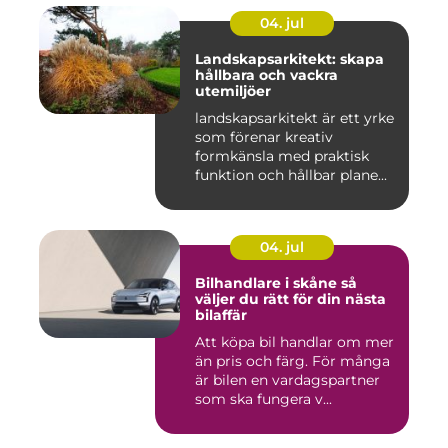
04. jul
Landskapsarkitekt: skapa
hållbara och vackra
utemiljöer
landskapsarkitekt är ett yrke
som förenar kreativ
formkänsla med praktisk
funktion och hållbar plane...
04. jul
Bilhandlare i skåne så
väljer du rätt för din nästa
bilaffär
Att köpa bil handlar om mer
än pris och färg. För många
är bilen en vardagspartner
som ska fungera v...