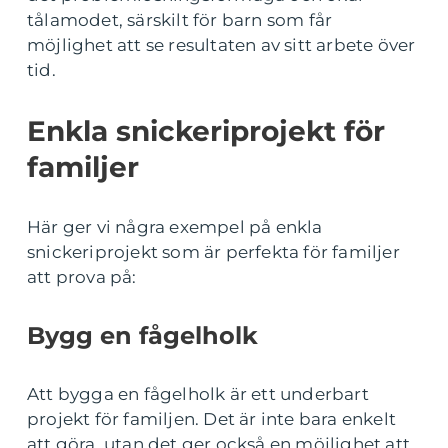
tålamodet, särskilt för barn som får
möjlighet att se resultaten av sitt arbete över
tid.
Enkla snickeriprojekt för
familjer
Här ger vi några exempel på enkla
snickeriprojekt som är perfekta för familjer
att prova på:
Bygg en fågelholk
Att bygga en fågelholk är ett underbart
projekt för familjen. Det är inte bara enkelt
att göra, utan det ger också en möjlighet att