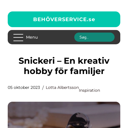
BEHÖVERSERVICE.
se
Menu
Snickeri – En kreativ
hobby för familjer
05 oktober 2023
Lotta Albertsson
Inspiration