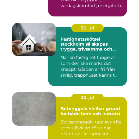
vardagskomfort, energiförb...
30. jul
Fastighetsskötsel
stockholm så skapas
trygga, trivsamma och
hållbara fastigheter
När en fastighet fungerar
som den ska märks det
knappt. Gården är fri från
skräp, trapphuset känns t...
30. jul
Betonggolv hållbar grund
för både hem och industri
Ett betonggolv upplevs ofta
som självklart först när
något går fel: sprickor,