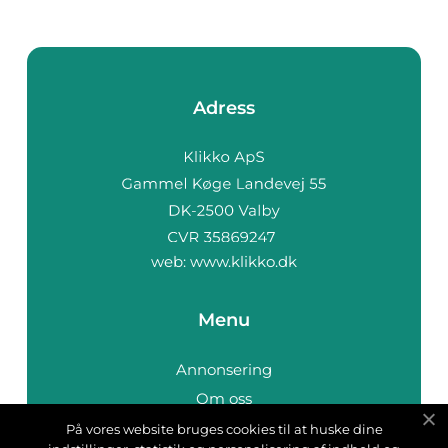
Adress
web:
www.klikko.dk
Menu
Annonsering
Om oss
Cookies
På vores website bruges cookies til at huske dine