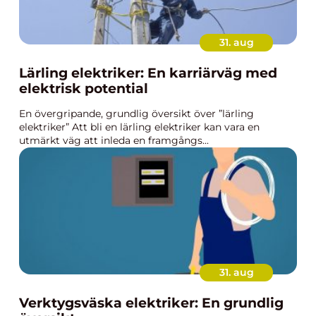
31. aug
Lärling elektriker: En karriärväg med
elektrisk potential
En övergripande, grundlig översikt över ”lärling
elektriker” Att bli en lärling elektriker kan vara en
utmärkt väg att inleda en framgångs...
31. aug
Verktygsväska elektriker: En grundlig