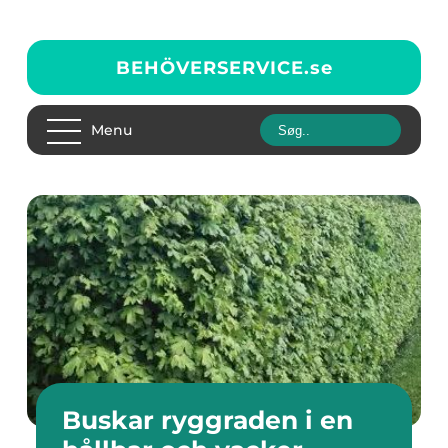
BEHÖVERSERVICE.
se
Menu
Buskar ryggraden i en