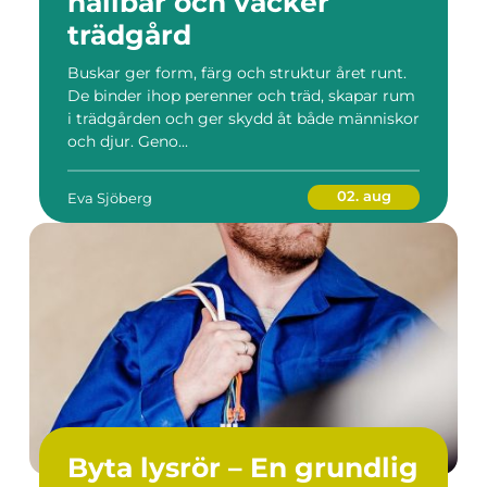
hållbar och vacker
trädgård
Buskar ger form, färg och struktur året runt.
De binder ihop perenner och träd, skapar rum
i trädgården och ger skydd åt både människor
och djur. Geno...
02. aug
Eva Sjöberg
Byta lysrör – En grundlig